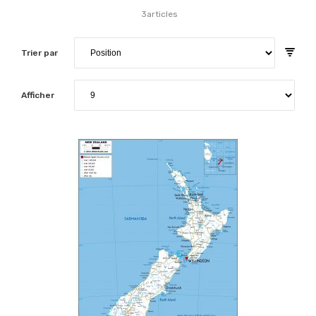
3
articles
Trier par
Afficher