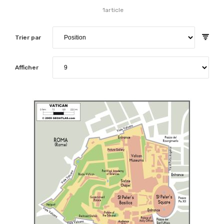
1
article
Trier par
Afficher