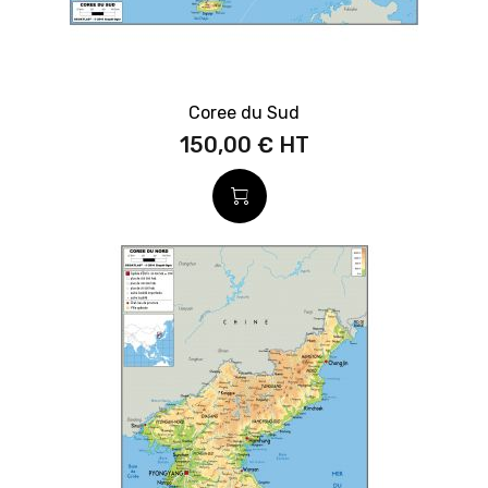
Coree du Sud
150,00 €