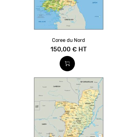
Coree du Nord
150,00 €