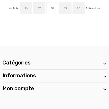
Préc
Suivant
16
17
18
19
20
Catégories
Informations
Mon compte